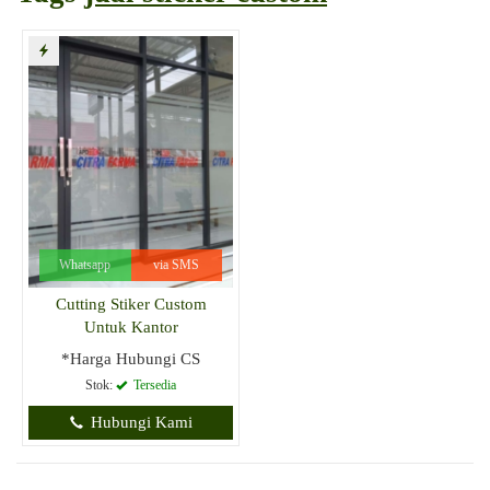
Whatsapp
via SMS
Cutting Stiker Custom
Untuk Kantor
*Harga Hubungi CS
Stok:
Tersedia
Hubungi Kami