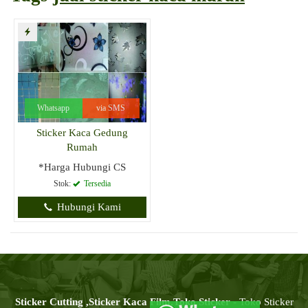
Whatsapp
via SMS
Sticker Kaca Gedung
Rumah
*Harga Hubungi CS
Stok:
Tersedia
Hubungi Kami
Sticker Cutting ,Sticker Kaca Film,Toko Sticker
- Toko Sticker