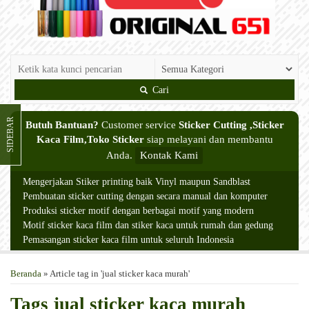
Cari
SIDEBAR
Butuh Bantuan?
Customer service
Sticker Cutting ,Sticker
Kaca Film,Toko Sticker
siap melayani dan membantu
Anda.
Kontak Kami
Mengerjakan Stiker printing baik Vinyl maupun Sandblast
Pembuatan sticker cutting dengan secara manual dan komputer
Produksi sticker motif dengan berbagai motif yang modern
Motif sticker kaca film dan stiker kaca untuk rumah dan gedung
Pemasangan sticker kaca film untuk seluruh Indonesia
Beranda
»
Article tag in 'jual sticker kaca murah'
Tags
jual sticker kaca murah