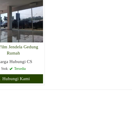
Film Jendela Gedung
Rumah
arga Hubungi CS
Stok:
Tersedia
Hubungi Kami