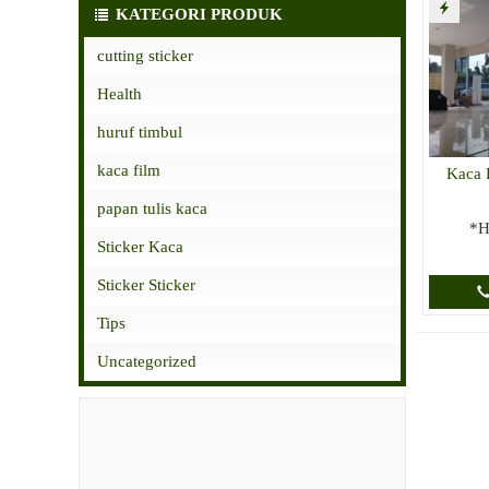
KATEGORI PRODUK
cutting sticker
Health
huruf timbul
kaca film
Kaca 
papan tulis kaca
*H
Sticker Kaca
Sticker Sticker
Tips
Uncategorized