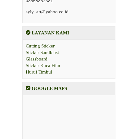
08568852381
syly_art@yahoo.co.id
LAYANAN KAMI
Cutting Sticker
Sticker Sandblast
Glassboard
Sticker Kaca Film
Huruf Timbul
GOOGLE MAPS