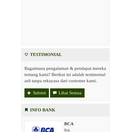
TESTIMONIAL
Bagaimana pengalaman & pendapat mereka
tentang kami? Berikut ini adalah testimonial
asli tanpa rekayasa dari customer kami.
Submit
Lihat Semua
INFO BANK
BCA
Rek.