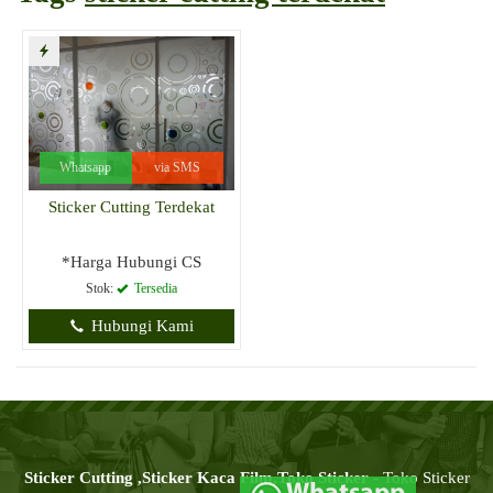
Whatsapp
via SMS
Sticker Cutting Terdekat
*Harga Hubungi CS
Stok:
Tersedia
Hubungi Kami
Sticker Cutting ,Sticker Kaca Film,Toko Sticker
- Toko Sticker