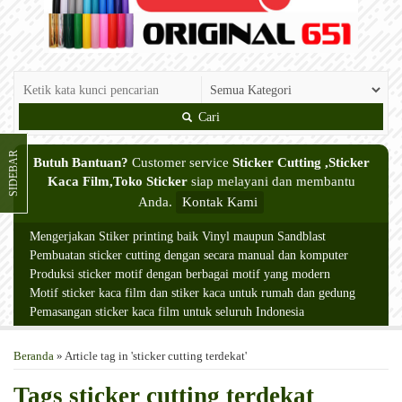
Cari
SIDEBAR
Butuh Bantuan?
Customer service
Sticker Cutting ,Sticker
Kaca Film,Toko Sticker
siap melayani dan membantu
Anda.
Kontak Kami
Mengerjakan Stiker printing baik Vinyl maupun Sandblast
Pembuatan sticker cutting dengan secara manual dan komputer
Produksi sticker motif dengan berbagai motif yang modern
Motif sticker kaca film dan stiker kaca untuk rumah dan gedung
Pemasangan sticker kaca film untuk seluruh Indonesia
Beranda
»
Article tag in 'sticker cutting terdekat'
Tags
sticker cutting terdekat