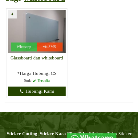
Whatsapp
via SMS
Glassboard dan whiteboard
*Harga Hubungi CS
Stok:
Tersedia
Hubungi Kami
Sticker Cutting ,Sticker Kaca Film,Toko Sticker
- Toko Sticker