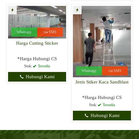
Whatsapp
via SMS
Harga Cutting Sticker
*Harga Hubungi CS
Stok:
Tersedia
Whatsapp
via SMS
Hubungi Kami
Jenis Stiker Kaca Sandblast
*Harga Hubungi CS
Stok:
Tersedia
Hubungi Kami