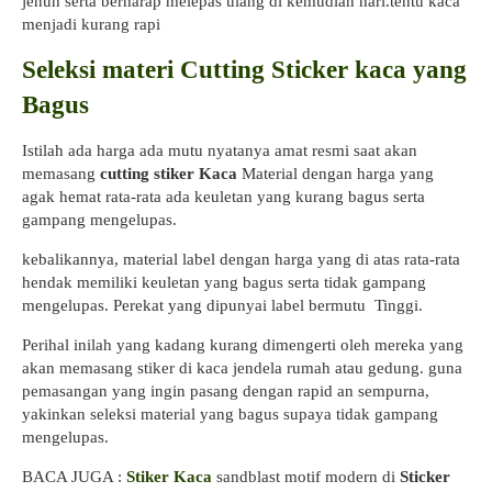
jenuh serta berharap melepas ulang di kemudian hari.tentu kaca
menjadi kurang rapi
Seleksi materi Cutting Sticker kaca yang
Bagus
Istilah ada harga ada mutu nyatanya amat resmi saat akan
memasang
cutting stiker Kaca
Material dengan harga yang
agak hemat rata-rata ada keuletan yang kurang bagus serta
gampang mengelupas.
kebalikannya, material label dengan harga yang di atas rata-rata
hendak memiliki keuletan yang bagus serta tidak gampang
mengelupas. Perekat yang dipunyai label bermutu Tinggi.
Perihal inilah yang kadang kurang dimengerti oleh mereka yang
akan memasang stiker di kaca jendela rumah atau gedung. guna
pemasangan yang ingin pasang dengan rapid an sempurna,
yakinkan seleksi material yang bagus supaya tidak gampang
mengelupas.
BACA JUGA :
Stiker Kaca
sandblast motif modern di
Sticker