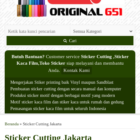
Cari
Butuh Bantuan?
Customer service
Sticker Cutting ,Sticker
Kaca Film,Toko Sticker
siap melayani dan membantu
Anda.
Kontak Kami
Mengerjakan Stiker printing baik Vinyl maupun Sandblast
Pembuatan sticker cutting dengan secara manual dan komputer
Produksi sticker motif dengan berbagai motif yang modern
Motif sticker kaca film dan stiker kaca untuk rumah dan gedung
Pemasangan sticker kaca film untuk seluruh Indonesia
Beranda
»
Sticker Cutting Jakarta
Sticker Cutting Jakarta