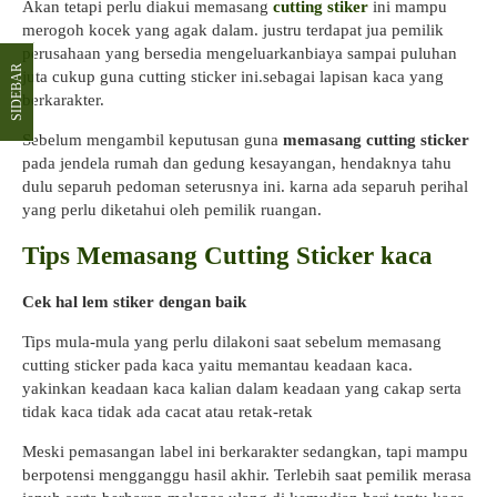
Akan tetapi perlu diakui memasang
cutting stiker
ini mampu
merogoh kocek yang agak dalam. justru terdapat jua pemilik
perusahaan yang bersedia mengeluarkanbiaya sampai puluhan
SIDEBAR
juta cukup guna cutting sticker ini.sebagai lapisan kaca yang
berkarakter.
Sebelum mengambil keputusan guna
memasang cutting sticker
pada jendela rumah dan gedung kesayangan, hendaknya tahu
dulu separuh pedoman seterusnya ini. karna ada separuh perihal
yang perlu diketahui oleh pemilik ruangan.
Tips Memasang Cutting Sticker kaca
Cek hal lem stiker dengan baik
Tips mula-mula yang perlu dilakoni saat sebelum memasang
cutting sticker pada kaca yaitu memantau keadaan kaca.
yakinkan keadaan kaca kalian dalam keadaan yang cakap serta
tidak kaca tidak ada cacat atau retak-retak
Meski pemasangan label ini berkarakter sedangkan, tapi mampu
berpotensi mengganggu hasil akhir. Terlebih saat pemilik merasa